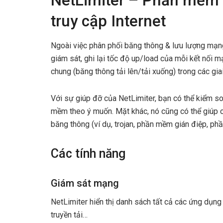
NetLimiter – Phần mềm t
truy cập Internet
Ngoài việc phân phối băng thông & lưu lượng mạng
giám sát, ghi lại tốc độ up/load của mỗi kết nối
chung (băng thông tải lên/tải xuống) trong các gia
Với sự giúp đỡ của NetLimiter, bạn có thể kiểm so
mềm theo ý muốn. Mặt khác, nó cũng có thể giúp c
băng thông (ví dụ, trojan, phần mềm gián điệp, phần
Các tính năng
Giám sát mạng
NetLimiter hiển thị danh sách tất cả các ứng dụng 
truyền tải…