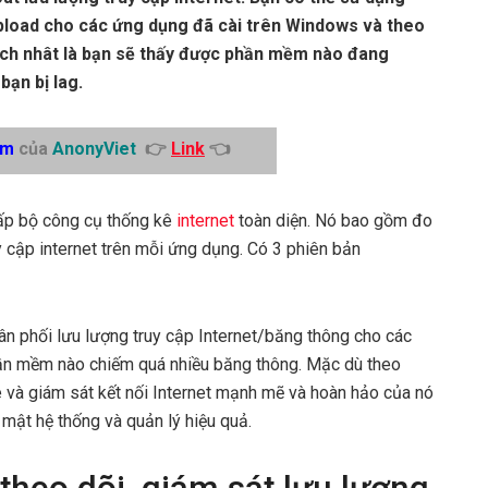
pload cho các ứng dụng đã cài trên Windows và theo
i ích nhât là bạn sẽ thấy được phần mềm nào đang
ạn bị lag.
am
của
AnonyViet
👉
Link
👈
cấp bộ công cụ thống kê
internet
toàn diện. Nó bao gồm đo
y cập internet trên mỗi ứng dụng. Có 3 phiên bản
hân phối lưu lượng truy cập Internet/băng thông cho các
 mềm nào chiếm quá nhiều băng thông. Mặc dù theo
 và giám sát kết nối Internet mạnh mẽ và hoàn hảo của nó
o mật hệ thống và quản lý hiệu quả.