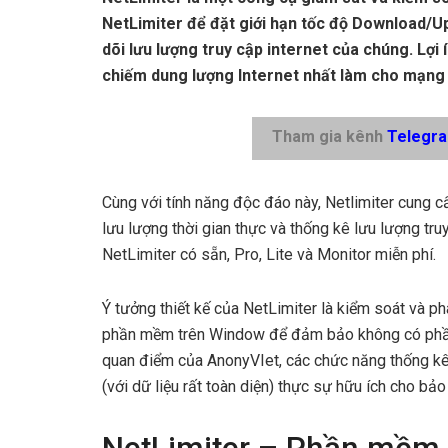
NetLimiter để đặt giới hạn tốc độ Download/U
dõi lưu lượng truy cập internet của chúng. Lợ
chiếm dung lượng Internet nhất làm cho mạng b
Tham gia kênh
Telegr
Cùng với tính năng độc đáo này, Netlimiter cung 
lưu lượng thời gian thực và thống kê lưu lượng tru
NetLimiter có sẵn, Pro, Lite và Monitor miễn phí.
Ý tưởng thiết kế của NetLimiter là kiểm soát và p
phần mềm trên Window để đảm bảo không có phần
quan điểm của AnonyVIet, các chức năng thống kê
(với dữ liệu rất toàn diện) thực sự hữu ích cho bả