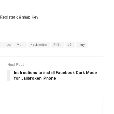
 Register để nhập Key
lưu
Mem
NetLimiter
Phần
sát
truy
Next Post
Instructions to install Facebook Dark Mode
for Jailbroken iPhone