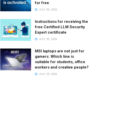
for free
JULY 30, 2026
Instructions for receiving the
free Certified LLM Security
Expert certificate
JULY 30, 2026
MSI laptops are not just for
gamers: Which line is
suitable for students, office
workers and creative people?
JULY 29, 2026