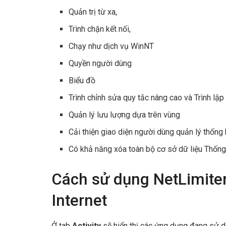
Quản trị từ xa,
Trình chặn kết nối,
Chạy như dịch vụ WinNT
Quyền người dùng
Biểu đồ
Trình chỉnh sửa quy tắc nâng cao và Trình lập 
Quản lý lưu lượng dựa trên vùng
Cải thiện giao diện người dùng quản lý thống 
Có khả năng xóa toàn bộ cơ sở dữ liệu Thống k
Cách sử dụng NetLimiter
Internet
Ở tab
Activity
sẽ hiển thị các ứng dụng đang sử d