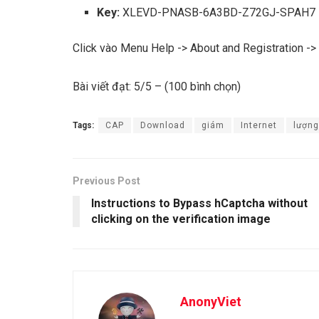
Key:
XLEVD-PNASB-6A3BD-Z72GJ-SPAH7
Click vào Menu Help -> About and Registration ->
Bài viết đạt: 5/5 – (100 bình chọn)
Tags:
CAP
Download
giám
Internet
lượng
Previous Post
Instructions to Bypass hCaptcha without
clicking on the verification image
AnonyViet