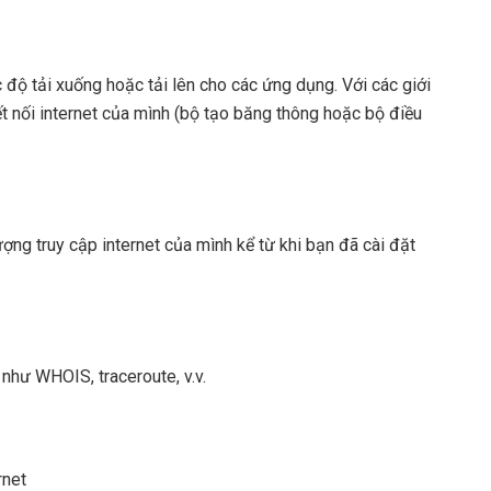
 độ tải xuống hoặc tải lên cho các ứng dụng. Với các giới
t nối internet của mình (bộ tạo băng thông hoặc bộ điều
ợng truy cập internet của mình kể từ khi bạn đã cài đặt
như WHOIS, traceroute, v.v.
rnet