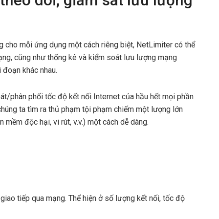
heo dõi, giám sát lưu lượng
 cho mỗi ứng dụng một cách riêng biệt, NetLimiter có thể
 mạng, cũng như thống kê và kiểm soát lưu lượng mạng
i đoạn khác nhau.
át/phân phối tốc độ kết nối Internet của hầu hết mọi phần
húng ta tìm ra thủ phạm tội phạm chiếm một lượng lớn
 mềm độc hại, vi rút, v.v.) một cách dễ dàng.
giao tiếp qua mạng. Thể hiện ở số lượng kết nối, tốc độ