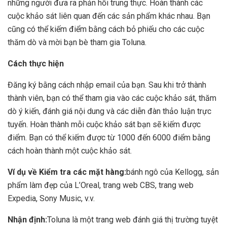
những người đưa ra phản hồi trung thực. Hoàn thành các
cuộc khảo sát liên quan đến các sản phẩm khác nhau. Bạn
cũng có thể kiếm điểm bằng cách bỏ phiếu cho các cuộc
thăm dò và mời bạn bè tham gia Toluna.
Cách thực hiện
Đăng ký bằng cách nhập email của bạn. Sau khi trở thành
thành viên, bạn có thể tham gia vào các cuộc khảo sát, thăm
dò ý kiến, đánh giá nội dung và các diễn đàn thảo luận trực
tuyến. Hoàn thành mỗi cuộc khảo sát bạn sẽ kiếm được
điểm. Bạn có thể kiếm được từ 1000 đến 6000 điểm bằng
cách hoàn thành một cuộc khảo sát.
Ví dụ về Kiểm tra các mặt hàng:
bánh ngô của Kellogg, sản
phẩm làm đẹp của L’Oreal, trang web CBS, trang web
Expedia, Sony Music, v.v.
Nhận định:
Toluna là một trang web đánh giá thị trường tuyệt