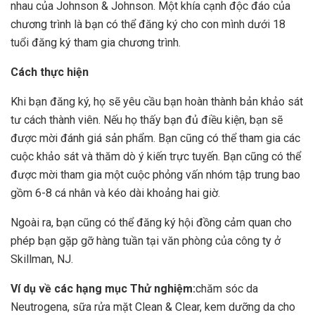
nhau của Johnson & Johnson. Một khía cạnh độc đáo của
chương trình là bạn có thể đăng ký cho con mình dưới 18
tuổi đăng ký tham gia chương trình.
Cách thực hiện
Khi bạn đăng ký, họ sẽ yêu cầu bạn hoàn thành bản khảo sát
tư cách thành viên. Nếu họ thấy bạn đủ điều kiện, bạn sẽ
được mời đánh giá sản phẩm. Bạn cũng có thể tham gia các
cuộc khảo sát và thăm dò ý kiến ​​trực tuyến. Bạn cũng có thể
được mời tham gia một cuộc phỏng vấn nhóm tập trung bao
gồm 6-8 cá nhân và kéo dài khoảng hai giờ.
Ngoài ra, bạn cũng có thể đăng ký hội đồng cảm quan cho
phép bạn gặp gỡ hàng tuần tại văn phòng của công ty ở
Skillman, NJ.
Ví dụ về các hạng mục Thử nghiệm:
chăm sóc da
Neutrogena, sữa rửa mặt Clean & Clear, kem dưỡng da cho