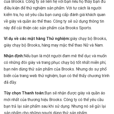
của Brooks. Công ty sẽ liên hệ với bạn nếu họ thấy bạn đủ
điều kiện để thử nghiệm sản phẩm. Với tư cách là người
kiểm tra, họ sẽ yêu cầu bạn cung cấp đánh giá khách quan
về giày và quần áo thể thao. Công ty sẽ sử dụng thông tin
này để cải thiện các sản phẩm của Brooks Sports.
Ví dụ về các mặt hàng Thử nghiệm:
giày chạy bộ Brooks,
giày chạy bộ Brooks, hàng may mặc thể thao Nữ và Nam.
Nhận định:
Nếu bạn là một người đam mê thể dục và muốn
có những đôi giày và trang phục chạy bộ tốt nhất miễn phí,
bạn nên dùng thử sản phẩm của Brooks. Nhưng do sự phổ
biến của trang web thử nghiệm, bạn có thể thấy chương trình
đã đầy.
Tùy chọn Thanh toán:
Bạn sẽ nhận được giày và quần áo
mới nhất của thương hiệu Brooks. Công ty có thể yêu cầu
bạn trả lại sản phẩm sau khi sử dụng. Nhưng nó sẽ gửi lại
sản phẩm cho những người dùng thử sản phẩm.