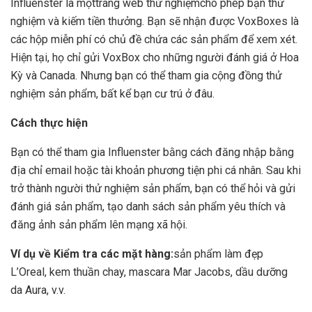
Influenster là một
trang web thử nghiệm
cho phép bạn thử
nghiệm và kiếm tiền thưởng. Bạn sẽ nhận được VoxBoxes là
các hộp miễn phí có chủ đề chứa các sản phẩm để xem xét.
Hiện tại, họ chỉ gửi VoxBox cho những người đánh giá ở Hoa
Kỳ và Canada. Nhưng bạn có thể tham gia cộng đồng thử
nghiệm sản phẩm, bất kể bạn cư trú ở đâu.
Cách thực hiện
Bạn có thể tham gia Influenster bằng cách đăng nhập bằng
địa chỉ email hoặc tài khoản phương tiện phi cá nhân. Sau khi
trở thành người thử nghiệm sản phẩm, bạn có thể hỏi và gửi
đánh giá sản phẩm, tạo danh sách sản phẩm yêu thích và
đăng ảnh sản phẩm lên mạng xã hội.
Ví dụ về Kiểm tra các mặt hàng:
sản phẩm làm đẹp
L’Oreal, kem thuần chay, mascara Mar Jacobs, dầu dưỡng
da Aura, v.v.