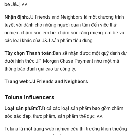
bé J&J, v.v.
Nhận định:
JJ Friends and Neighbors là một chương trình
tuyệt vời dành cho những người quan tâm đến việc thử
nghiệm chăm sóc em bé, chăm sóc răng miệng, em bé và
các loại khác của J&J sản phẩm tiêu dùng.
Tùy chọn Thanh toán:
Bạn sẽ nhận được một quỹ danh dự
dưới hình thức JP Morgan Chase Payment như một mã
thông báo đánh giá cao từ công ty.
Trang web:
JJ Friends and Neighbors
Toluna Influencers
Loại sản phẩm:
Tất cả các loại sản phẩm bao gồm chăm
sóc sắc đẹp, thực phẩm, sản phẩm thể dục, v.v.
Toluna là một trang web nghiên cứu thị trường khen thưởng