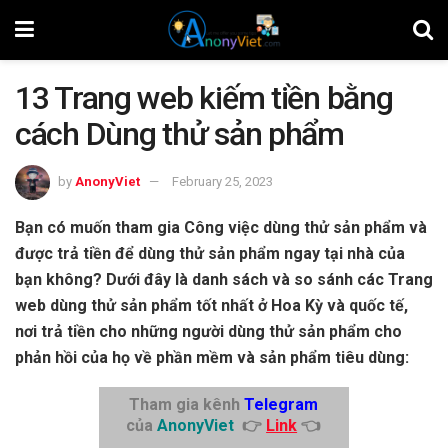
13 Trang web kiếm tiền bằng
cách Dùng thử sản phẩm
by
AnonyViet
February 25, 2023
Bạn có muốn tham gia Công việc dùng thử sản phẩm và
được trả tiền để dùng thử sản phẩm ngay tại nhà của
bạn không? Dưới đây là danh sách và so sánh các Trang
web dùng thử sản phẩm tốt nhất ở Hoa Kỳ và quốc tế,
nơi trả tiền cho những người dùng thử sản phẩm cho
phản hồi của họ về phần mềm và sản phẩm tiêu dùng:
Tham gia kênh
Telegram
của
AnonyViet
👉
Link
👈