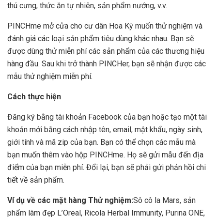
thú cưng, thức ăn tự nhiên, sản phẩm nướng, v.v.
PINCHme mở cửa cho cư dân Hoa Kỳ muốn thử nghiệm và
đánh giá các loại sản phẩm tiêu dùng khác nhau. Bạn sẽ
được dùng thử miễn phí các sản phẩm của các thương hiệu
hàng đầu. Sau khi trở thành PINCHer, bạn sẽ nhận được các
mẫu thử nghiệm miễn phí.
Cách thực hiện
Đăng ký bằng tài khoản Facebook của bạn hoặc tạo một tài
khoản mới bằng cách nhập tên, email, mật khẩu, ngày sinh,
giới tính và mã zip của bạn. Bạn có thể chọn các mẫu mà
bạn muốn thêm vào hộp PINCHme. Họ sẽ gửi mẫu đến địa
điểm của bạn miễn phí. Đổi lại, bạn sẽ phải gửi phản hồi chi
tiết về sản phẩm.
Ví dụ về các mặt hàng Thử nghiệm:
Sô cô la Mars, sản
phẩm làm đẹp L’Oreal, Ricola Herbal Immunity, Purina ONE,