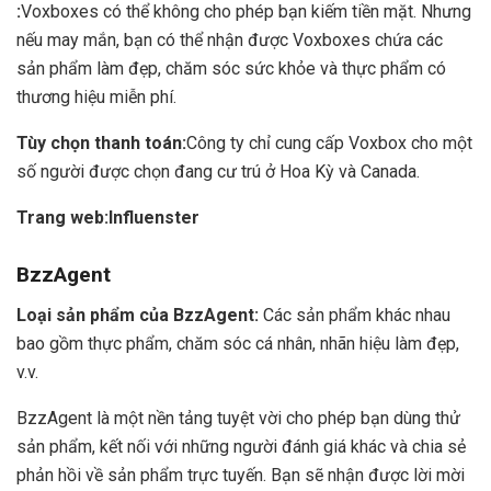
:
Voxboxes có thể không cho phép bạn kiếm tiền mặt. Nhưng
nếu may mắn, bạn có thể nhận được Voxboxes chứa các
sản phẩm làm đẹp, chăm sóc sức khỏe và thực phẩm có
thương hiệu miễn phí.
Tùy chọn thanh toán:
Công ty chỉ cung cấp Voxbox cho một
số người được chọn đang cư trú ở Hoa Kỳ và Canada.
Trang web:
Influenster
BzzAgent
Loại sản phẩm của BzzAgent:
Các sản phẩm khác nhau
bao gồm thực phẩm, chăm sóc cá nhân, nhãn hiệu làm đẹp,
v.v.
BzzAgent là một nền tảng tuyệt vời cho phép bạn dùng thử
sản phẩm, kết nối với những người đánh giá khác và chia sẻ
phản hồi về sản phẩm trực tuyến. Bạn sẽ nhận được lời mời