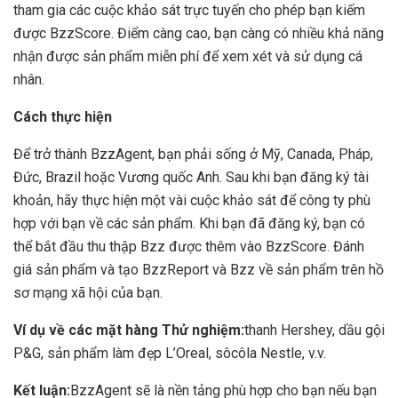
tham gia các cuộc khảo sát trực tuyến cho phép bạn kiếm
được BzzScore. Điểm càng cao, bạn càng có nhiều khả năng
nhận được sản phẩm miễn phí để xem xét và sử dụng cá
nhân.
Cách thực hiện
Để trở thành BzzAgent, bạn phải sống ở Mỹ, Canada, Pháp,
Đức, Brazil hoặc Vương quốc Anh. Sau khi bạn đăng ký tài
khoản, hãy thực hiện một vài cuộc khảo sát để công ty phù
hợp với bạn về các sản phẩm. Khi bạn đã đăng ký, bạn có
thể bắt đầu thu thập Bzz được thêm vào BzzScore. Đánh
giá sản phẩm và tạo BzzReport và Bzz về sản phẩm trên hồ
sơ mạng xã hội của bạn.
Ví dụ về các mặt hàng Thử nghiệm:
thanh Hershey, dầu gội
P&G, sản phẩm làm đẹp L’Oreal, sôcôla Nestle, v.v.
Kết luận:
BzzAgent sẽ là nền tảng phù hợp cho bạn nếu bạn