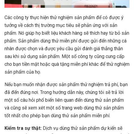
Các công ty thực hiện thử nghiệm sản phẩm để có được ý
tưởng về cách thị trường mục tiêu sẽ phản ứng với sản
phẩm. Nó giúp họ biết liệu khách hàng sẽ thích hay từ bỏ sản
phẩm. Sản phẩm dùng thử miễn phí được gửi đến những cá
nhân được chọn và được yêu cầu gửi đánh giá thẳng thắn
sau khi sử dụng sản phẩm. Một số công ty cũng cung cấp
cho bạn tiền mặt hoặc quà tặng miễn phí khác để thử nghiệm
sản phẩm của họ.
Nếu bạn muốn nhận được sản phẩm thử nghiệm trả phí, bạn
đã đến đúng nơi. Trong hướng dẫn này, chúng tôi sẽ trả lời
một số câu hỏi phổ biến liên quan đến dùng thử sản phẩm
và cũng sẽ xem xét một số trang web dùng thử sản phẩm
tốt nhất cho phép bạn dùng thử sản phẩm miễn phí.
Kiểm tra sự thật:
Dịch vụ dùng thử sản phẩm dự kiến ​​sẽ