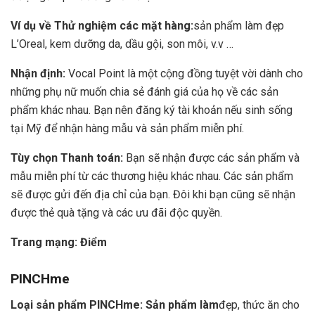
Ví dụ về Thử nghiệm các mặt hàng:
sản phẩm làm đẹp
L’Oreal, kem dưỡng da, dầu gội, son môi, v.v …
Nhận định:
Vocal Point là một cộng đồng tuyệt vời dành cho
những phụ nữ muốn chia sẻ đánh giá của họ về các sản
phẩm khác nhau. Bạn nên đăng ký tài khoản nếu sinh sống
tại Mỹ để nhận hàng mẫu và sản phẩm miễn phí.
Tùy chọn Thanh toán:
Bạn sẽ nhận được các sản phẩm và
mẫu miễn phí từ các thương hiệu khác nhau. Các sản phẩm
sẽ được gửi đến địa chỉ của bạn. Đôi khi bạn cũng sẽ nhận
được thẻ quà tặng và các ưu đãi độc quyền.
Trang mạng:
Điểm
PINCHme
Loại sản phẩm PINCHme: Sản phẩm làm
đẹp, thức ăn cho