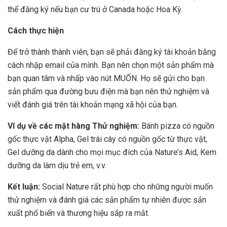
thể đăng ký nếu bạn cư trú ở Canada hoặc Hoa Kỳ.
Cách thực hiện
Để trở thành thành viên, bạn sẽ phải đăng ký tài khoản bằng
cách nhập email của mình. Bạn nên chọn một sản phẩm mà
bạn quan tâm và nhấp vào nút MUỐN. Họ sẽ gửi cho bạn
sản phẩm qua đường bưu điện mà bạn nên thử nghiệm và
viết đánh giá trên tài khoản mạng xã hội của bạn.
Ví dụ về các mặt hàng Thử nghiệm:
Bánh pizza có nguồn
gốc thực vật Alpha, Gel trái cây có nguồn gốc từ thực vật,
Gel dưỡng da dành cho mọi mục đích của Nature’s Aid, Kem
dưỡng da làm dịu trẻ em, v.v.
Kết luận:
Social Nature rất phù hợp cho những người muốn
thử nghiệm và đánh giá các sản phẩm tự nhiên được sản
xuất phổ biến và thương hiệu sắp ra mắt.