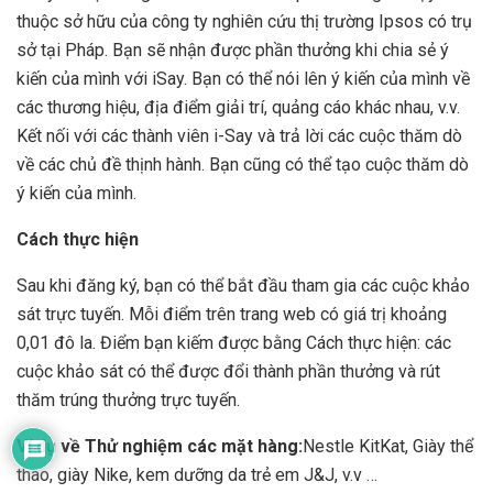
thuộc sở hữu của công ty nghiên cứu thị trường Ipsos có trụ
sở tại Pháp. Bạn sẽ nhận được phần thưởng khi chia sẻ ý
kiến ​​của mình với iSay. Bạn có thể nói lên ý kiến ​​của mình về
các thương hiệu, địa điểm giải trí, quảng cáo khác nhau, v.v.
Kết nối với các thành viên i-Say và trả lời các cuộc thăm dò
về các chủ đề thịnh hành. Bạn cũng có thể tạo cuộc thăm dò
ý kiến ​​của mình.
Cách thực hiện
Sau khi đăng ký, bạn có thể bắt đầu tham gia các cuộc khảo
sát trực tuyến. Mỗi điểm trên trang web có giá trị khoảng
0,01 đô la. Điểm bạn kiếm được bằng Cách thực hiện: các
cuộc khảo sát có thể được đổi thành phần thưởng và rút
thăm trúng thưởng trực tuyến.
Ví dụ về Thử nghiệm các mặt hàng:
Nestle KitKat, Giày thể
thao, giày Nike, kem dưỡng da trẻ em J&J, v.v …