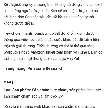
Kết luận:
Đăng ký chương trình không dễ dàng vì nó chỉ dành
cho những người được mời. Bạn sẽ chỉ nhận được thư mời
nếu bạn đáp ứng các yêu cầu về hồ sơ của công ty mà
không được tiết lộ.
Tùy chọn Thanh toán:
Bạn có thể đổi điểm kiếm được
thông qua việc hoàn thành các cuộc khảo sát để kiếm tiền
mặt và giải thưởng. Phần thưởng có thể là thẻ quà tặng
Starbucks hoặc Amazon, phiếu xem phim và iTunes. Bạn có
thể nhận tiền mặt thông qua séc hoặc PayPal.
Trang mạng:
Pinecone Research
i-say
Loại Sản phẩm: Sản phẩm
thực phẩm, sản phẩm làm sạch,
sản phẩm chăm sóc và làm đẹp, v.v.
i-Say là một trang web khảo sát sản phẩm đáng tin cậy