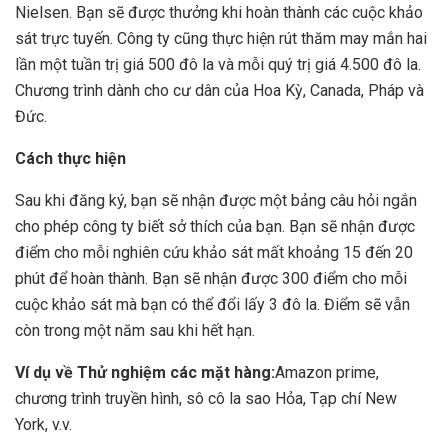
Nielsen. Bạn sẽ được thưởng khi hoàn thành các cuộc khảo
sát trực tuyến. Công ty cũng thực hiện rút thăm may mắn hai
lần một tuần trị giá 500 đô la và mỗi quý trị giá 4.500 đô la.
Chương trình dành cho cư dân của Hoa Kỳ, Canada, Pháp và
Đức.
Cách thực hiện
Sau khi đăng ký, bạn sẽ nhận được một bảng câu hỏi ngắn
cho phép công ty biết sở thích của bạn. Bạn sẽ nhận được
điểm cho mỗi nghiên cứu khảo sát mất khoảng 15 đến 20
phút để hoàn thành. Bạn sẽ nhận được 300 điểm cho mỗi
cuộc khảo sát mà bạn có thể đổi lấy 3 đô la. Điểm sẽ vẫn
còn trong một năm sau khi hết hạn.
Ví dụ về Thử nghiệm các mặt hàng:
Amazon prime,
chương trình truyền hình, sô cô la sao Hỏa, Tạp chí New
York, v.v.