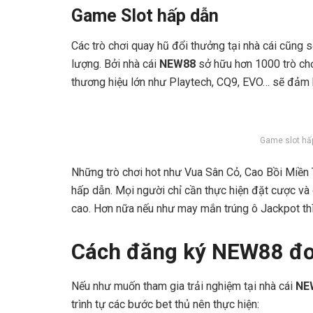
Game Slot hấp dẫn
Các trò chơi quay hũ đổi thưởng tại nhà cái cũng 
lượng. Bởi nhà cái
NEW88
sở hữu hơn 1000 trò chơ
thương hiệu lớn như Playtech, CQ9, EVO… sẽ đảm 
Game slot hấ
Những trò chơi hot như Vua Sân Cỏ, Cao Bồi Miền Tâ
hấp dẫn. Mọi người chỉ cần thực hiện đặt cược và q
cao. Hơn nữa nếu như may mắn trúng ô Jackpot thì
Cách đăng ký NEW88 đơn
Nếu như muốn tham gia trải nghiệm tại nhà cái
NE
trình tự các bước bet thủ nên thực hiện: