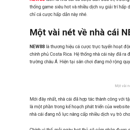
thống game siêu hot và nhiều dịch vụ giải trí hấp 
chỉ cá cược hấp dẫn này nhé.
Một vài nét về nhà cái
NEW88
là thương hiệu cá cược trực tuyến hoạt độ
chính phủ Costa Rica. Hệ thống nhà cái này đã ra 
trường châu Á. Hiện tại sân chơi đang mở rộng quy 
Một vài n
Mới đây nhất, nhà cái đã hợp tác thành công với tậ
là một phần trong kế hoạch phát triển của website
nhà cái đang nỗ lực nâng cấp nhiều dịch vụ trò ch
Chính vì thế, mỗi ngày bet thủ sẽ cảm nhận được s