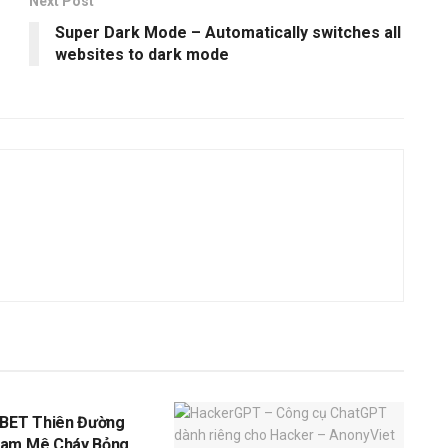
Next Post
Super Dark Mode – Automatically switches all
websites to dark mode
RIZED
9BET Thiên Đường
am Mê Cháy Bỏng