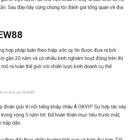
dẫn. Sau đây hãy cùng chúng tôi đánh giá tổng quan về địa
 NEW88
ng hợp pháp tuân theo hiệp ước uy tín được đưa ra bởi
đời gần 20 năm và có nhiều kinh nghiệm hoạt động trên thị
mô ra toàn thế giới với chiến lược kinh doanh cụ thể.
ét về nhà cái NEW88
p đoàn giải trí nổi tiếng khắp châu Á OKVIP. Sự hợp tác này
 trong vòng 5 năm tới. Để hoàn thiện mục tiêu trước mắt,
ơi hấp dẫn.
ự thay đổi theo chiều hướng tích cực và hiện đại hơn. Tất