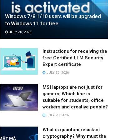
Windows 7/8.1/10 users will be upgraded
to Windows 11 for free
JULY 30, 2026
Instructions for receiving the
free Certified LLM Security
Expert certificate
JULY 30, 2026
MSI laptops are not just for
gamers: Which line is
suitable for students, office
workers and creative people?
JULY 29, 2026
What is quantum resistant
cryptography? Why must the