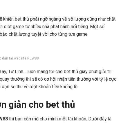
sẽ khiến bet thủ phải ngỡ ngàng về số lượng cũng như chất
i slot game từ nhiều nhà phát hành nổi tiếng. Một số
bảo chất lượng tuyệt vời cho từng tựa game.
p dẫn tại website NEW88
y, Tứ Linh… luôn mang tới cho bet thủ giây phút giải trí
uay thưởng thì sẽ có cơ hội nhận tiền thưởng với tỷ lệ cực
 bạn sẽ thu về một khoản tiền khổng lồ.
 giản cho bet thủ
W88
thì bạn cần mở cho mình một tài khoản. Dưới đây là