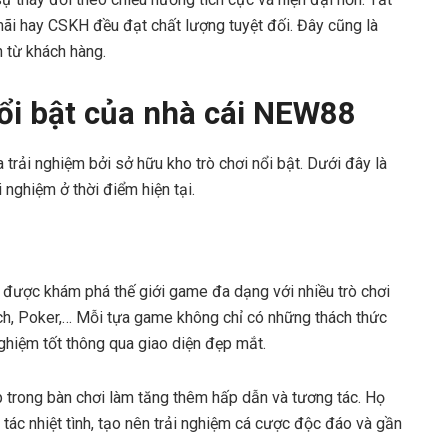
ãi hay CSKH đều đạt chất lượng tuyệt đối. Đây cũng là
n từ khách hàng.
i bật của nhà cái NEW88
trải nghiệm bởi sở hữu kho trò chơi nổi bật. Dưới đây là
 nghiệm ở thời điểm hiện tại.
ẽ được khám phá thế giới game đa dạng với nhiều trò chơi
Dách, Poker,… Mỗi tựa game không chỉ có những thách thức
ghiệm tốt thông qua giao diện đẹp mắt.
p trong bàn chơi làm tăng thêm hấp dẫn và tương tác. Họ
 tác nhiệt tình, tạo nên trải nghiệm cá cược độc đáo và gần