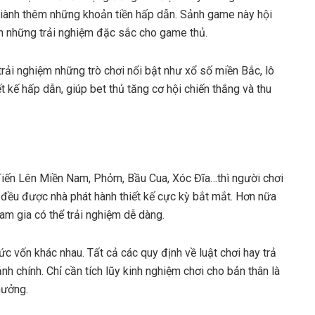
ủ giành thêm những khoản tiền hấp dẫn. Sảnh game này hội
đến những trải nghiệm đặc sắc cho game thủ.
trải nghiệm những trò chơi nổi bật như xổ số miền Bắc, lô
 kế hấp dẫn, giúp bet thủ tăng cơ hội chiến thắng và thu
Tiến Lên Miền Nam, Phỏm, Bầu Cua, Xóc Đĩa…thì người chơi
nh đều được nhà phát hành thiết kế cực kỳ bắt mắt. Hơn nữa
ham gia có thể trải nghiệm dễ dàng.
c vốn khác nhau. Tất cả các quy định về luật chơi hay trả
 chính. Chỉ cần tích lũy kinh nghiệm chơi cho bản thân là
thưởng.