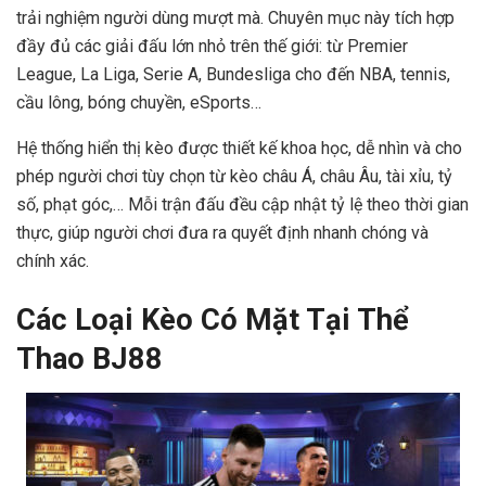
trải nghiệm người dùng mượt mà. Chuyên mục này tích hợp
đầy đủ các giải đấu lớn nhỏ trên thế giới: từ Premier
League, La Liga, Serie A, Bundesliga cho đến NBA, tennis,
cầu lông, bóng chuyền, eSports…
Hệ thống hiển thị kèo được thiết kế khoa học, dễ nhìn và cho
phép người chơi tùy chọn từ kèo châu Á, châu Âu, tài xỉu, tỷ
số, phạt góc,… Mỗi trận đấu đều cập nhật tỷ lệ theo thời gian
thực, giúp người chơi đưa ra quyết định nhanh chóng và
chính xác.
Các Loại Kèo Có Mặt Tại Thể
Thao BJ88