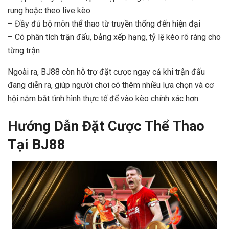
rung hoặc theo live kèo
– Đầy đủ bộ môn thể thao từ truyền thống đến hiện đại
– Có phân tích trận đấu, bảng xếp hạng, tỷ lệ kèo rõ ràng cho
từng trận
Ngoài ra, BJ88 còn hỗ trợ đặt cược ngay cả khi trận đấu
đang diễn ra, giúp người chơi có thêm nhiều lựa chọn và cơ
hội nắm bắt tình hình thực tế để vào kèo chính xác hơn.
Hướng Dẫn Đặt Cược Thể Thao
Tại BJ88