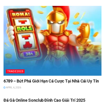
TRADE2023
6789 – Bứt Phá Giới Hạn Cá Cược Tại Nhà Cái Uy Tín
APRIL 6, 2026
TRADE2023
Đá Gà Online Sonclub Đỉnh Cao Giải Trí 2025