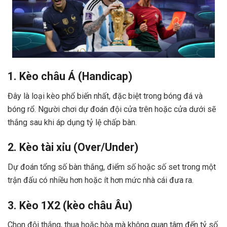
1. Kèo châu Á (Handicap)
Đây là loại kèo phổ biến nhất, đặc biệt trong bóng đá và
bóng rổ. Người chơi dự đoán đội cửa trên hoặc cửa dưới sẽ
thắng sau khi áp dụng tỷ lệ chấp bàn.
2. Kèo tài xỉu (Over/Under)
Dự đoán tổng số bàn thắng, điểm số hoặc số set trong một
trận đấu có nhiều hơn hoặc ít hơn mức nhà cái đưa ra.
3. Kèo 1X2 (kèo châu Âu)
Chọn đội thắng, thua hoặc hòa mà không quan tâm đến tỷ số