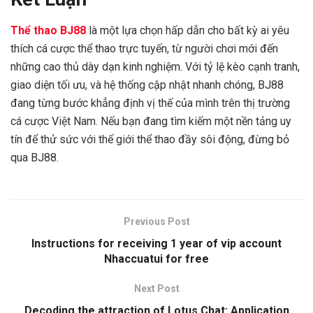
Thể thao BJ88
là một lựa chọn hấp dẫn cho bất kỳ ai yêu
thích cá cược thể thao trực tuyến, từ người chơi mới đến
những cao thủ dày dạn kinh nghiệm. Với tỷ lệ kèo cạnh tranh,
giao diện tối ưu, và hệ thống cập nhật nhanh chóng, BJ88
đang từng bước khẳng định vị thế của mình trên thị trường
cá cược Việt Nam. Nếu bạn đang tìm kiếm một nền tảng uy
tín để thử sức với thế giới thể thao đầy sôi động, đừng bỏ
qua BJ88.
Previous Post
Instructions for receiving 1 year of vip account
Nhaccuatui for free
Next Post
Decoding the attraction of Lotus Chat: Application