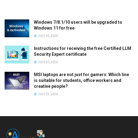
Windows 7/8.1/10 users will be upgraded to
Windows 11 for free
JULY 30, 2026
Instructions for receiving the free Certified LLM
Security Expert certificate
JULY 30, 2026
MSI laptops are not just for gamers: Which line
is suitable for students, office workers and
creative people?
JULY 29, 2026