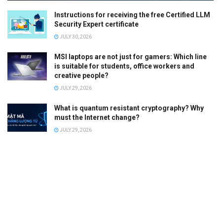
Instructions for receiving the free Certified LLM
Security Expert certificate
JULY 30, 2026
MSI laptops are not just for gamers: Which line
is suitable for students, office workers and
creative people?
JULY 29, 2026
What is quantum resistant cryptography? Why
must the Internet change?
JULY 29, 2026