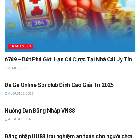
TRADE2023
6789 – Bứt Phá Giới Hạn Cá Cược Tại Nhà Cái Uy Tín
APRIL 6, 2026
TRADE2023
Đá Gà Online Sonclub Đỉnh Cao Giải Trí 2025
AUGUST 22, 2025
TRADE2023
Hướng Dẫn Đăng Nhập VN88
AUGUST 21, 2025
TRADE2023
Đăng nhập UU88 trải nghiệm an toàn cho người chơi