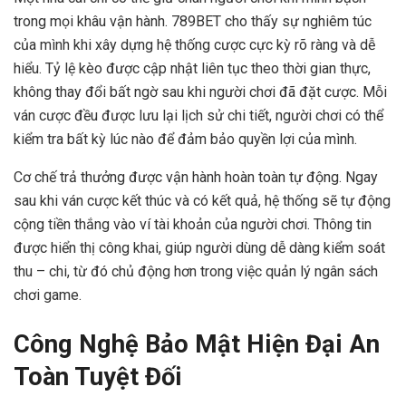
trong mọi khâu vận hành. 789BET cho thấy sự nghiêm túc
của mình khi xây dựng hệ thống cược cực kỳ rõ ràng và dễ
hiểu. Tỷ lệ kèo được cập nhật liên tục theo thời gian thực,
không thay đổi bất ngờ sau khi người chơi đã đặt cược. Mỗi
ván cược đều được lưu lại lịch sử chi tiết, người chơi có thể
kiểm tra bất kỳ lúc nào để đảm bảo quyền lợi của mình.
Cơ chế trả thưởng được vận hành hoàn toàn tự động. Ngay
sau khi ván cược kết thúc và có kết quả, hệ thống sẽ tự động
cộng tiền thắng vào ví tài khoản của người chơi. Thông tin
được hiển thị công khai, giúp người dùng dễ dàng kiểm soát
thu – chi, từ đó chủ động hơn trong việc quản lý ngân sách
chơi game.
Công Nghệ Bảo Mật Hiện Đại An
Toàn Tuyệt Đối