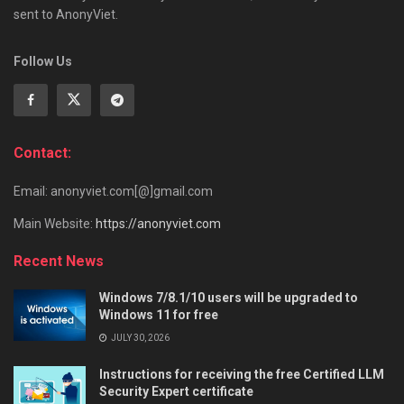
sent to AnonyViet.
Follow Us
Contact:
Email: anonyviet.com[@]gmail.com
Main Website:
https://anonyviet.com
Recent News
Windows 7/8.1/10 users will be upgraded to
Windows 11 for free
JULY 30, 2026
Instructions for receiving the free Certified LLM
Security Expert certificate