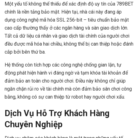
Một yếu tố không thể thiếu để xác định độ uy tín của 789BET
chính là nền tảng bảo mật. Hiện tại, nhà cái này đang áp
dụng công nghệ mã hóa SSL 256-bit – tiêu chuẩn bảo mật
cao cấp thường thấy ở các ngân hàng và sàn giao dịch lớn.
Tất cả dữ liệu cá nhân và giao dịch tài chính của người chơi
đều được mã hóa hai chiều, không thể bị can thiệp hoặc đánh
cắp bởi bên thứ ba.
Hệ thống còn tích hợp các công nghệ chống gian lận, tự
động phát hiện hành vi đáng ngờ và tạm khóa tài khoản để
đảm bảo an toàn cho người chơi. Điều này không chỉ giúp
ngăn chặn rủi ro về tài chính mà còn đảm bảo sân chơi công
bằng, không có sự can thiệp từ robot hay người chơi xấu.
Dịch Vụ Hỗ Trợ Khách Hàng
Chuyên Nghiệp