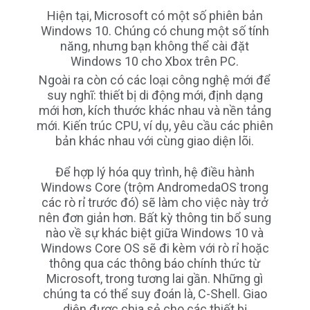
Hiện tại, Microsoft có một số phiên bản
Windows 10. Chúng có chung một số tính
năng, nhưng bạn không thể cài đặt
Windows 10 cho Xbox trên PC.
Ngoài ra còn có các loại công nghệ mới để
suy nghĩ: thiết bị di động mới, định dạng
mới hơn, kích thước khác nhau và nền tảng
mới. Kiến trúc CPU, ví dụ, yêu cầu các phiên
bản khác nhau với cùng giao diện lõi.
Để hợp lý hóa quy trình, hệ điều hành
Windows Core (trộm AndromedaOS trong
các rò rỉ trước đó) sẽ làm cho việc này trở
nên đơn giản hơn. Bất kỳ thông tin bổ sung
nào về sự khác biệt giữa Windows 10 và
Windows Core OS sẽ đi kèm với rò rỉ hoặc
thông qua các thông báo chính thức từ
Microsoft, trong tương lai gần. Những gì
chúng ta có thể suy đoán là, C-Shell. Giao
diện được chia sẻ cho các thiết bị