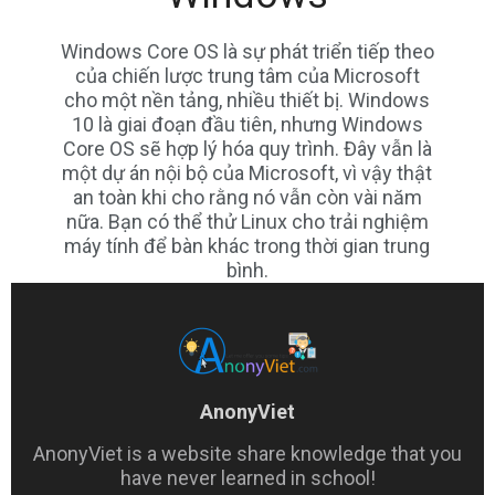
Windows Core OS là sự phát triển tiếp theo
của chiến lược trung tâm của Microsoft
cho một nền tảng, nhiều thiết bị. Windows
10 là giai đoạn đầu tiên, nhưng Windows
Core OS sẽ hợp lý hóa quy trình. Đây vẫn là
một dự án nội bộ của Microsoft, vì vậy thật
an toàn khi cho rằng nó vẫn còn vài năm
nữa. Bạn có thể thử Linux cho trải nghiệm
máy tính để bàn khác trong thời gian trung
bình.
AnonyViet
AnonyViet is a website share knowledge that you
have never learned in school!