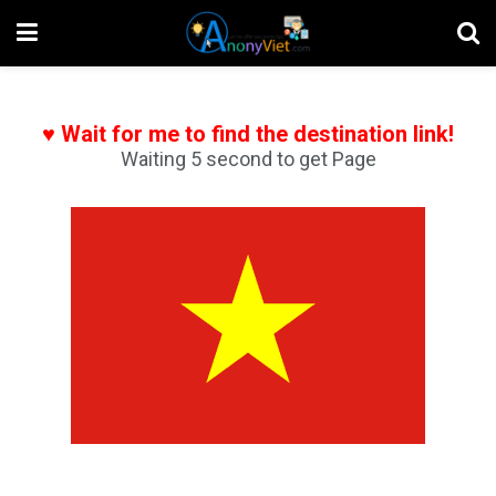
♥ Wait for me to find the destination link!
Waiting 5 second to get Page