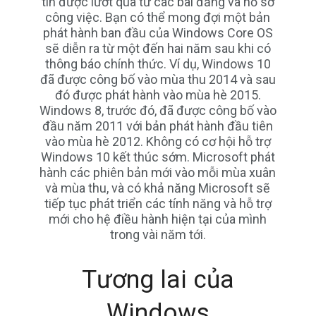
tin được lướt qua từ các bài đăng và hồ sơ
công việc. Bạn có thể mong đợi một bản
phát hành ban đầu của Windows Core OS
sẽ diễn ra từ một đến hai năm sau khi có
thông báo chính thức. Ví dụ, Windows 10
đã được công bố vào mùa thu 2014 và sau
đó được phát hành vào mùa hè 2015.
Windows 8, trước đó, đã được công bố vào
đầu năm 2011 với bản phát hành đầu tiên
vào mùa hè 2012. Không có cơ hội hỗ trợ
Windows 10 kết thúc sớm. Microsoft phát
hành các phiên bản mới vào mỗi mùa xuân
và mùa thu, và có khả năng Microsoft sẽ
tiếp tục phát triển các tính năng và hỗ trợ
mới cho hệ điều hành hiện tại của mình
trong vài năm tới.
Tương lai của
Windows