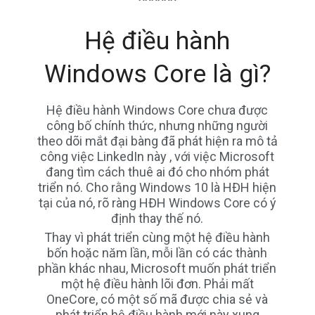
Hệ điều hành
Windows Core là gì?
Hệ điều hành Windows Core chưa được
công bố chính thức, nhưng những người
theo dõi mắt đại bàng đã phát hiện ra mô tả
công việc LinkedIn này , với việc Microsoft
đang tìm cách thuê ai đó cho nhóm phát
triển nó. Cho rằng Windows 10 là HĐH hiện
tại của nó, rõ ràng HĐH Windows Core có ý
định thay thế nó.
Thay vì phát triển cùng một hệ điều hành
bốn hoặc năm lần, mỗi lần có các thành
phần khác nhau, Microsoft muốn phát triển
một hệ điều hành lõi đơn. Phải mất
OneCore, có một số mã được chia sẻ và
phát triển hệ điều hành mới này xung