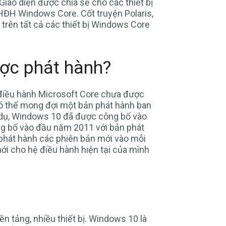
 Giao diện được chia sẻ cho các thiết bị
HĐH Windows Core. Cốt truyện Polaris,
 trên tất cả các thiết bị Windows Core
ợc phát hành?
 điều hành Microsoft Core chưa được
có thể mong đợi một bản phát hành ban
í dụ, Windows 10 đã được công bố vào
g bố vào đầu năm 2011 với bản phát
phát hành các phiên bản mới vào mỗi
mới cho hệ điều hành hiện tại của mình
n tảng, nhiều thiết bị. Windows 10 là