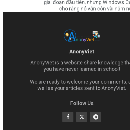
giai đoạn đầu tiên, nhưng Windows Cor
cho rằng nó vẫn còn vài năm nữ
AnonyViet
AnonyViet is a website share knowledge th
you have never learned in school!
We are ready to welcome your comments, 
well as your articles sent to AnonyViet.
Follow Us