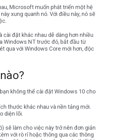
hau, Microsoft muốn phát triển một hệ
 này xung quanh nó. Với điều này, nó sẽ
ệc.
và cài đặt khác nhau dễ dàng hơn nhiều
ủa Windows NT trước đó, bắt đầu từ
uét qua với Windows Core mới hơn, độc
 nào?
 bạn không thể cài đặt Windows 10 cho
kích thước khác nhau và nền tảng mới.
 diện lõi.
) sẽ làm cho việc này trở nên đơn giản
èm với rò rỉ hoặc thông qua các thông