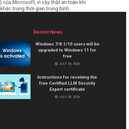
của Microsoft, vì vậy thật an toàn khi
hác trong thời gian trung bình.
Recent News
Windows 7/8.1/10 users will be
upgraded to Windows 11 for
free
JULY 30, 2026
Instructions for receiving the
free Certified LLM Security
Expert certificate
JULY 30, 2026