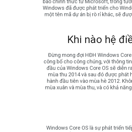
báo chính thức từ Microsoft, trong tươn
Windows đã được phát triển cho Windo
một tên mã dự án bị rò rỉ khác, sẽ đư
Khi nào hệ đ
Đừng mong đợi HĐH Windows Core sẽ 
công bố cho công chúng, với thông ti
đầu của Windows Core OS sẽ diễn ra 
mùa thu 2014 và sau đó được phát 
hành đầu tiên vào mùa hè 2012. Khô
mùa xuân và mùa thu, và có khả năng M
Windows Core OS là sự phát triển tiế