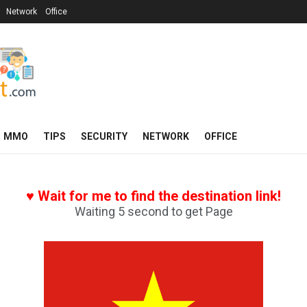
Network
Office
MMO
TIPS
SECURITY
NETWORK
OFFICE
♥ Wait for me to find the destination link!
Waiting 5 second to get Page