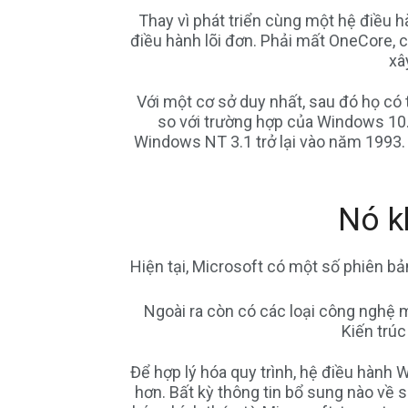
Thay vì phát triển cùng một hệ điều 
điều hành lõi đơn. Phải mất OneCore, c
xâ
Với một cơ sở duy nhất, sau đó họ có 
so với trường hợp của Windows 10.
Windows NT 3.1 trở lại vào năm 1993.
Nó k
Hiện tại, Microsoft có một số phiên 
Ngoài ra còn có các loại công nghệ m
Kiến trúc
Để hợp lý hóa quy trình, hệ điều hành
hơn. Bất kỳ thông tin bổ sung nào về